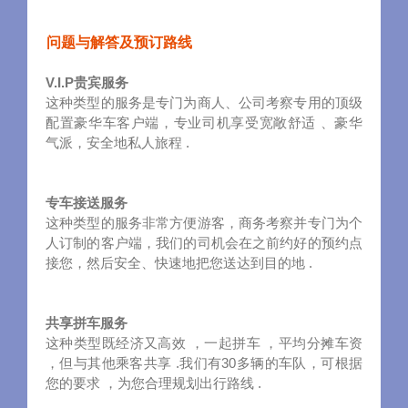
问题与解答及预订路线
V.I.P贵宾服务
这种类型的服务是专门为商人、公司考察专用的顶级
配置豪华车客户端，专业司机享受宽敞舒适 、豪华
气派，安全地私人旅程 .
专车接送服务
这种类型的服务非常方便游客，商务考察并专门为个
人订制的客户端，我们的司机会在之前约好的预约点
接您，然后安全、快速地把您送达到目的地 .
共享拼车服务
这种类型既经济又高效 ，一起拼车 ，平均分摊车资
，但与其他乘客共享 .我们有30多辆的车队，可根据
您的要求 ，为您合理规划出行路线 .