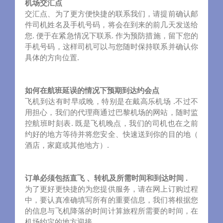
机场交汇点
交汇点、为了更方便快捷的联系我们，请提前确认邮
件司机姓名及手机号码，将会在到来的前几天发送给
您. 便于在紧急情况下联系. 作为预防措施，留下您的
手机号码，这样司机可以与您随时保持联系并确认你
具体的方向位置.
如何在航班延误的情况下预期到达约会点
飞机到达有时早或晚，特别是在戴高乐机场 .不过不
用担心，我们的代理商通过巴黎机场的网站，随时监
控航班时刻表. 既是飞机晚点，我们的司机也在之前
约好的地方等待并将您安全、快速送到你的目的地（
酒店，家庭或其他地方）.
订单必须包括直飞 、转机及所需时间和到达时间 .
为了更好更快捷的为您提供服务，请在网上订购过程
中，要认真准确填写所有的重要信息，我们将根据您
的信息与飞机降落的时间计算旅程所需要的时间，在
机场约定的地方迎接.