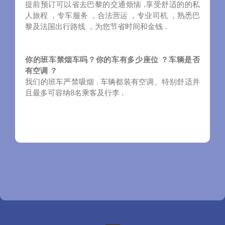
提前预订可以省去巴黎的交通烦恼 .享受舒适的的私
人旅程 ，专车服务 ，合法营运 ，专业司机 ，熟悉巴
黎及法国出行路线 ，为您节省时间和金钱 .
你的班车禁烟车吗？你的车有多少座位 ？车辆是否
有空调 ？
我们的班车严禁吸烟 . 车辆都装有空调、特别舒适并
且最多可容纳8名乘客及行李 .