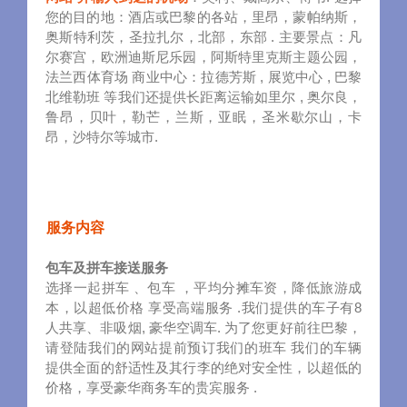
您的目的地：酒店或巴黎的各站，里昂，蒙帕纳斯，
奥斯特利茨，圣拉扎尔，北部，东部 . 主要景点：凡
尔赛宫，欧洲迪斯尼乐园，阿斯特里克斯主题公园，
法兰西体育场 商业中心：拉德芳斯 , 展览中心 , 巴黎
北维勒班 等我们还提供长距离运输如里尔 , 奥尔良，
鲁昂，贝叶，勒芒，兰斯，亚眠，圣米歇尔山，卡
昂，沙特尔等城市.
服务内容
包车及拼车接送服务
选择一起拼车 、包车 ，平均分摊车资，降低旅游成
本，以超低价格 享受高端服务 .我们提供的车子有8
人共享、非吸烟, 豪华空调车. 为了您更好前往巴黎，
请登陆我们的网站提前预订我们的班车 我们的车辆
提供全面的舒适性及其行李的绝对安全性，以超低的
价格，享受豪华商务车的贵宾服务 .