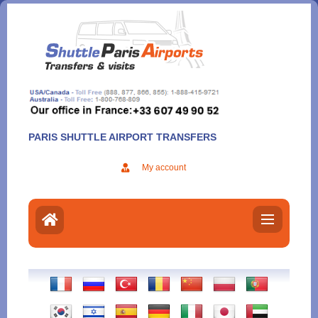
Aller
au
contenu
PARIS SHUTTLE AIRPORT TRANSFERS
My account