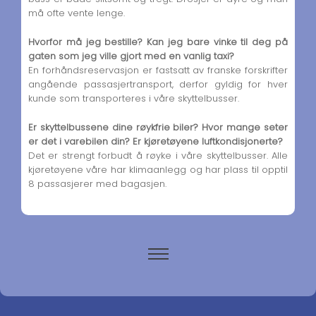
må ofte vente lenge.
Hvorfor må jeg bestille? Kan jeg bare vinke til deg på
gaten som jeg ville gjort med en vanlig taxi?
En forhåndsreservasjon er fastsatt av franske forskrifter
angående passasjertransport, derfor gyldig for hver
kunde som transporteres i våre skyttelbusser.
Er skyttelbussene dine røykfrie biler? Hvor mange seter
er det i varebilen din? Er kjøretøyene luftkondisjonerte?
Det er strengt forbudt å røyke i våre skyttelbusser. Alle
kjøretøyene våre har klimaanlegg og har plass til opptil
8 passasjerer med bagasjen.