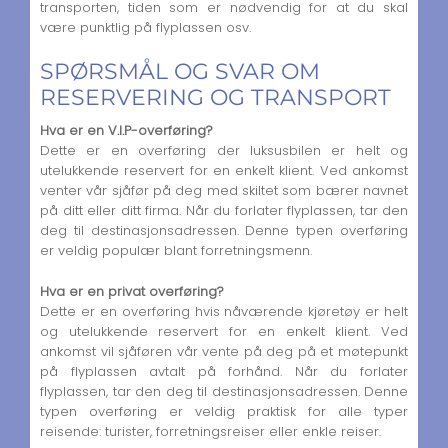
transporten, tiden som er nødvendig for at du skal
være punktlig på flyplassen osv.
SPØRSMÅL OG SVAR OM
RESERVERING OG TRANSPORT
Hva er en V.I.P-overføring?
Dette er en overføring der luksusbilen er helt og
utelukkende reservert for en enkelt klient. Ved ankomst
venter vår sjåfør på deg med skiltet som bærer navnet
på ditt eller ditt firma. Når du forlater flyplassen, tar den
deg til destinasjonsadressen. Denne typen overføring
er veldig populær blant forretningsmenn.
Hva er en privat overføring?
Dette er en overføring hvis nåværende kjøretøy er helt
og utelukkende reservert for en enkelt klient. Ved
ankomst vil sjåføren vår vente på deg på et møtepunkt
på flyplassen avtalt på forhånd. Når du forlater
flyplassen, tar den deg til destinasjonsadressen. Denne
typen overføring er veldig praktisk for alle typer
reisende: turister, forretningsreiser eller enkle reiser.