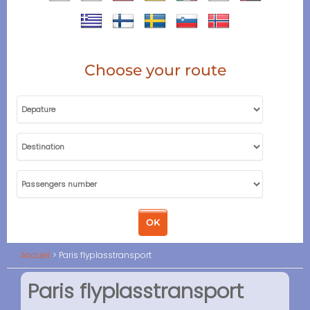
Choose your route
Accueil
Paris flyplasstransport
Paris flyplasstransport