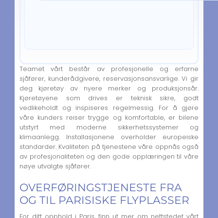
Teamet vårt består av profesjonelle og erfarne
sjåfører, kunderådgivere, reservasjonsansvarlige. Vi gir
deg kjøretøy av nyere merker og produksjonsår.
Kjøretøyene som drives er teknisk sikre, godt
vedlikeholdt og inspiseres regelmessig. For å gjøre
våre kunders reiser trygge og komfortable, er bilene
utstyrt med moderne sikkerhetssystemer og
klimaanlegg. Installasjonene overholder europeiske
standarder. Kvaliteten på tjenestene våre oppnås også
av profesjonaliteten og den gode opplæringen til våre
nøye utvalgte sjåfører.
OVERFØRINGSTJENESTE FRA
OG TIL PARISISKE FLYPLASSER
For ditt opphold i Paris, finn ut mer om nettstedet vårt