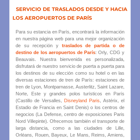
SERVICIO DE TRASLADOS DESDE Y HACIA
LOS AEROPUERTOS DE PARÍS
Para su estancia en París, encontrará la información
en nuestra página web para una mejor organización
de su recepción y
traslados de partida o de
destino de los aeropuertos de París
: Orly, CDG y
Beauvais. Nuestra bienvenida es personalizada,
disfrutará de nuestro servicio de puerta a puerta para
los destinos de su elección como su hotel o en las
diversas estaciones de tren de París: estaciones de
tren de Lyon, Montparnasse, Austerlitz, Saint Lazare,
Norte, Este y grandes polos turísticos en París
(Castillo de Versalles,
Disneyland Paris
, Astérix, el
Estadio de Francia en Saint Denis) o los centros de
negocios (La Defense, centro de exposiciones Paris
Nord Villepinte). Ofrecemos también el transporte de
larga distancia, como a las ciudades de Lille,
Orléans, Rouen, Bayeux, Le Mans, Reims, Amiens,