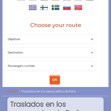
Choose your route
Accueil
Traslados en los aeropuertos de París
Traslados en los