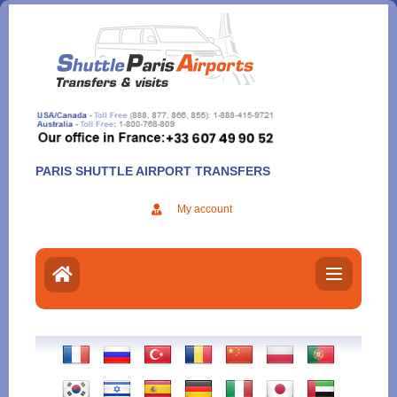
Aller
au
contenu
PARIS SHUTTLE AIRPORT TRANSFERS
My account