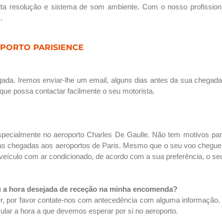
alta resolução e sistema de som ambiente. Com o nosso profission
.
PORTO PARISIENCE
ada. Iremos enviar-lhe um email, alguns dias antes da sua chegada
que possa contactar facilmente o seu motorista.
pecialmente no aeroporto Charles De Gaulle. Não tem motivos par
s chegadas aos aeroportos de Paris. Mesmo que o seu voo chegue a
m veículo com ar condicionado, de acordo com a sua preferência, o se
u a hora desejada de receção na minha encomenda?
r, por favor contate-nos com antecedência com alguma informação. 
lar a hora a que devemos esperar por si no aeroporto.