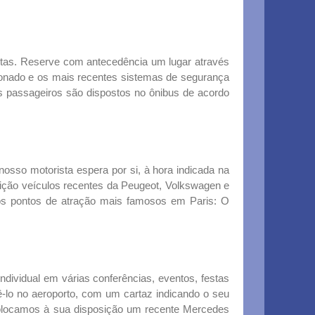
istas. Reserve com antecedência um lugar através
cionado e os mais recentes sistemas de segurança
 passageiros são dispostos no ônibus de acordo
 nosso motorista espera por si, à hora indicada na
osição veículos recentes da Peugeot, Volkswagen e
 os pontos de atração mais famosos em Paris: O
dividual em várias conferências, eventos, festas
bê-lo no aeroporto, com um cartaz indicando o seu
Colocamos à sua disposição um recente Mercedes