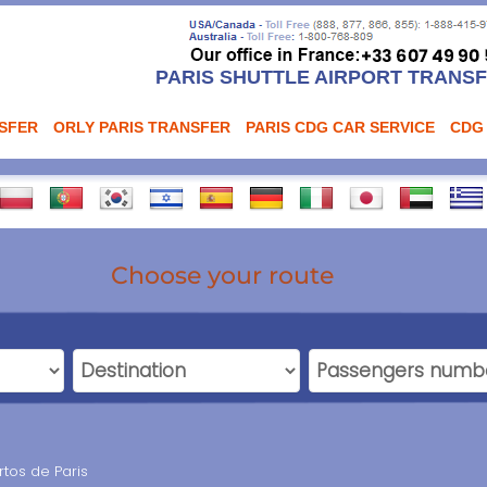
PARIS SHUTTLE AIRPORT TRANS
NSFER
ORLY PARIS TRANSFER
PARIS CDG CAR SERVICE
CDG
Choose your route
tos de Paris