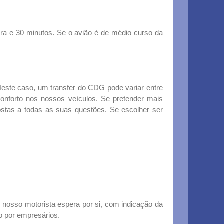
ora e 30 minutos. Se o avião é de médio curso da
 Neste caso, um transfer do CDG pode variar entre
onforto nos nossos veículos. Se pretender mais
postas a todas as suas questões. Se escolher ser
o nosso motorista espera por si, com indicação da
o por empresários.