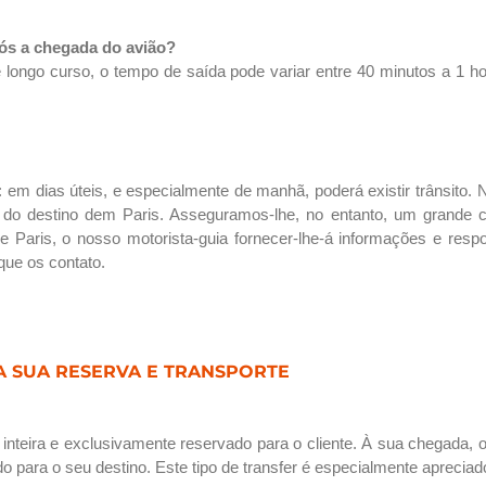
ós a chegada do avião?
 longo curso, o tempo de saída pode variar entre 40 minutos a 1 h
em dias úteis, e especialmente de manhã, poderá existir trânsito.
do destino dem Paris. Asseguramos-lhe, no entanto, um grande c
de Paris, o nosso motorista-guia fornecer-lhe-á informações e res
que os contato.
A SUA RESERVA E TRANSPORTE
nteira e exclusivamente reservado para o cliente. À sua chegada, 
para o seu destino. Este tipo de transfer é especialmente apreciad