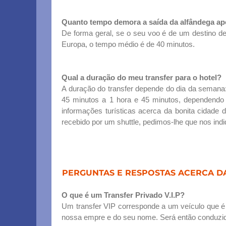
Quanto tempo demora a saída da alfândega ap
De forma geral, se o seu voo é de um destino de
Europa, o tempo médio é de 40 minutos.
Qual a duração do meu transfer para o hotel?
A duração do transfer depende do dia da semana: 
45 minutos a 1 hora e 45 minutos, dependendo 
informações turísticas acerca da bonita cidade 
recebido por um shuttle, pedimos-lhe que nos indi
PERGUNTAS E RESPOSTAS ACERCA D
O que é um Transfer Privado V.I.P?
Um transfer VIP corresponde a um veículo que é i
nossa empre e do seu nome. Será então conduzido 