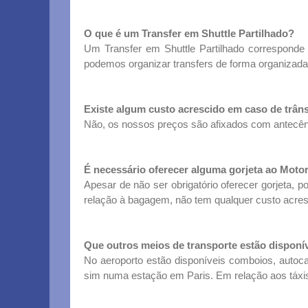
O que é um Transfer em Shuttle Partilhado?
Um Transfer em Shuttle Partilhado corresponde 
podemos organizar transfers de forma organizada 
Existe algum custo acrescido em caso de trân
Não, os nossos preços são afixados com antecêndi
É necessário oferecer alguma gorjeta ao Moto
Apesar de não ser obrigatório oferecer gorjeta, p
relação à bagagem, não tem qualquer custo acres
Que outros meios de transporte estão disponí
No aeroporto estão disponíveis comboios, autocar
sim numa estação em Paris. Em relação aos táxis