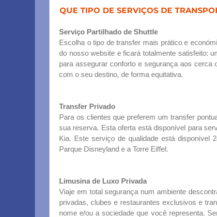
QUE TIPO DE SERVIÇOS DE TRANSP
Serviço Partilhado de Shuttle
Escolha o tipo de transfer mais prático e econó
do nosso website e ficará totalmente satisfeito
para assegurar conforto e segurança aos cerca
com o seu destino, de forma equitativa.
Transfer Privado
Para os clientes que preferem um transfer pontual
sua reserva. Esta oferta está disponível para se
Kia. Este serviço de qualidade está disponíve
Parque Disneyland e a Torre Eiffel.
Limusina de Luxo Privada
Viaje em total segurança num ambiente descontra
privadas, clubes e restaurantes exclusivos e tra
nome e/ou a sociedade que você representa. Se