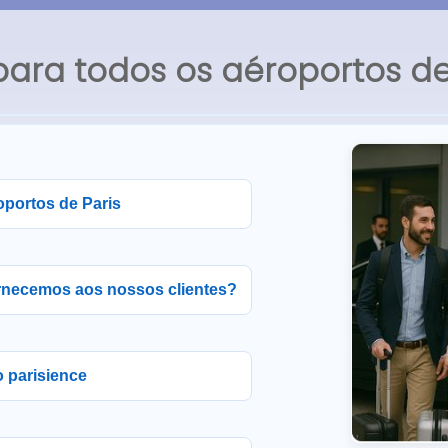
para todos os aéroportos de
oportos de Paris
ornecemos aos nossos clientes?
 parisience