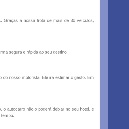
s. Graças à nossa frota de mais de 30 veículos,
.
rma segura e rápida ao seu destino.
ço do nosso motorista. Ele irá estimar o gesto. Em
, o autocarro não o poderá deixar no seu hotel, e
o tempo.