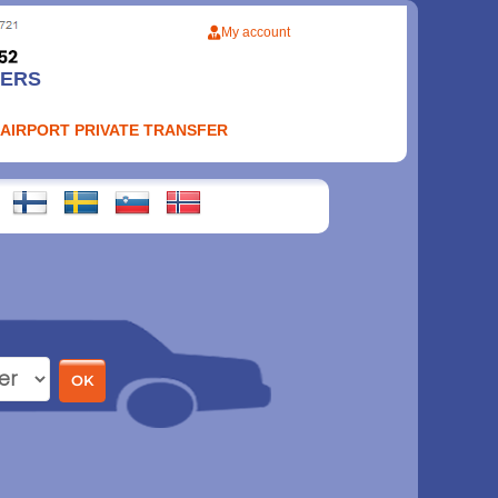
My account
FERS
 AIRPORT PRIVATE TRANSFER