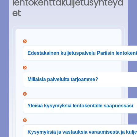
lentokenttäkuljetusyhteyd
et
Edestakainen kuljetuspalvelu Pariisin lentokenti
Millaisia ​​palveluita tarjoamme?
Yleisiä kysymyksiä lentokentälle saapuessasi
Kysymyksiä ja vastauksia varaamisesta ja kulje