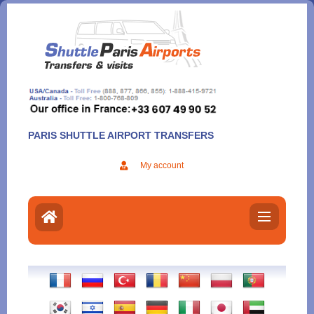
Aller
au
contenu
PARIS SHUTTLE AIRPORT TRANSFERS
My account